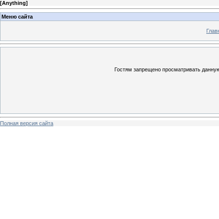
[
Anything
]
Меню сайта
Глав
Гостям запрещено просматривать данную 
Полная версия сайта