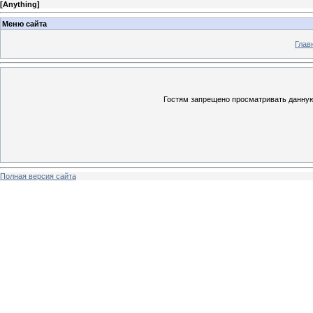
[
Anything
]
Меню сайта
Глав
Гостям запрещено просматривать данную 
Полная версия сайта