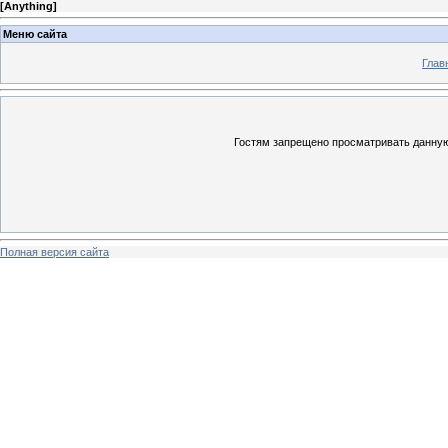
[
Anything
]
Меню сайта
Глав
Гостям запрещено просматривать данную 
Полная версия сайта