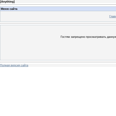
[
Anything
]
Меню сайта
Глав
Гостям запрещено просматривать данную 
Полная версия сайта