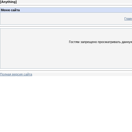
[
Anything
]
Меню сайта
Глав
Гостям запрещено просматривать данную 
Полная версия сайта