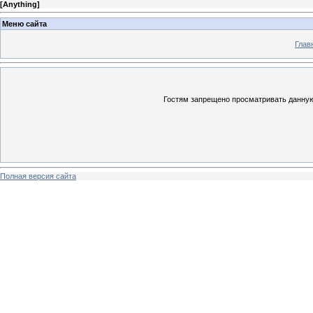
[
Anything
]
Меню сайта
Глав
Гостям запрещено просматривать данную 
Полная версия сайта