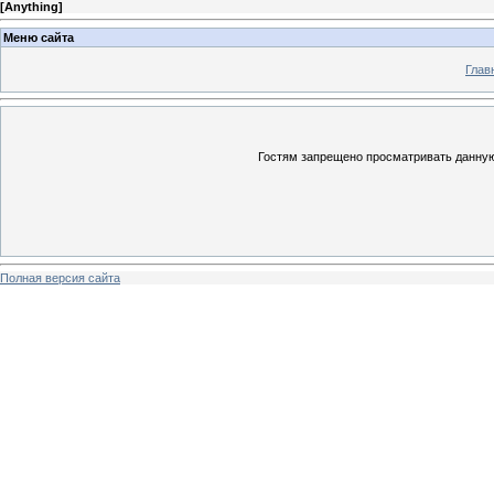
[
Anything
]
Меню сайта
Глав
Гостям запрещено просматривать данную 
Полная версия сайта