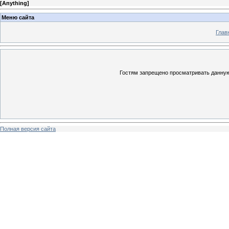
[
Anything
]
Меню сайта
Глав
Гостям запрещено просматривать данную 
Полная версия сайта