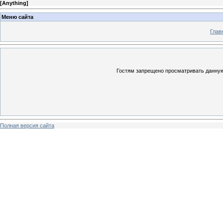
[
Anything
]
Меню сайта
Глав
Гостям запрещено просматривать данную 
Полная версия сайта