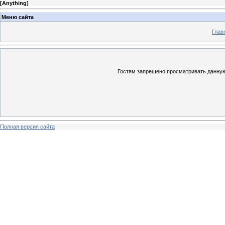
[
Anything
]
Меню сайта
Глав
Гостям запрещено просматривать данную 
Полная версия сайта