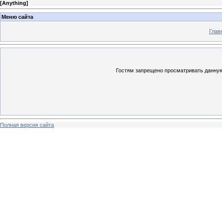
[
Anything
]
Меню сайта
Глав
Гостям запрещено просматривать данную 
Полная версия сайта