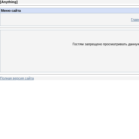
[
Anything
]
Меню сайта
Глав
Гостям запрещено просматривать данную 
Полная версия сайта