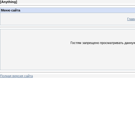
[
Anything
]
Меню сайта
Глав
Гостям запрещено просматривать данную 
Полная версия сайта