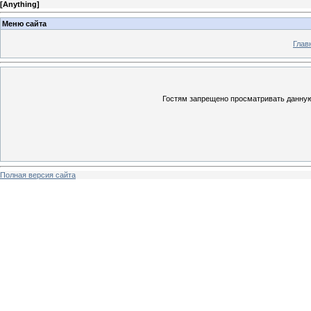
[
Anything
]
Меню сайта
Глав
Гостям запрещено просматривать данную 
Полная версия сайта