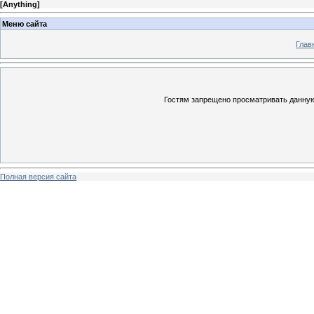
[
Anything
]
Меню сайта
Глав
Гостям запрещено просматривать данную 
Полная версия сайта