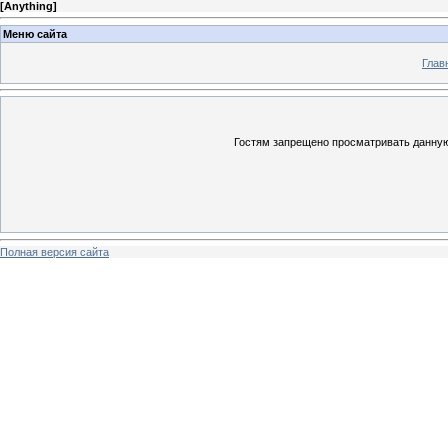
[
Anything
]
Меню сайта
Глав
Гостям запрещено просматривать данную 
Полная версия сайта